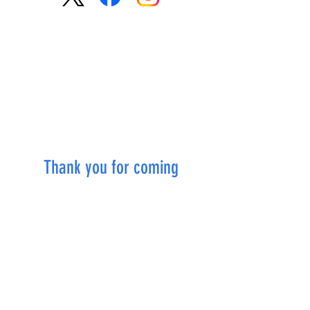
DAY 1 : 10.11 SAT
Thank you for coming
More Info