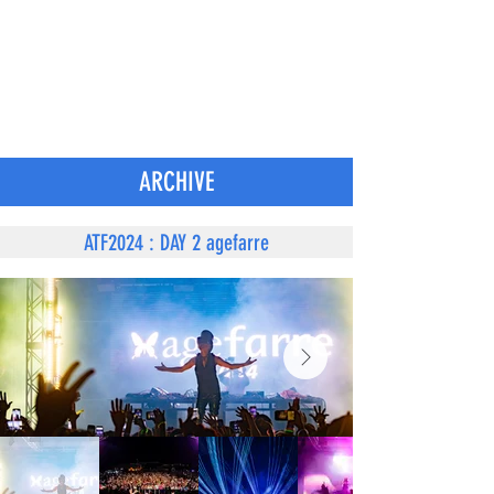
ARCHIVE
ATF2024 : DAY 2 agefarre