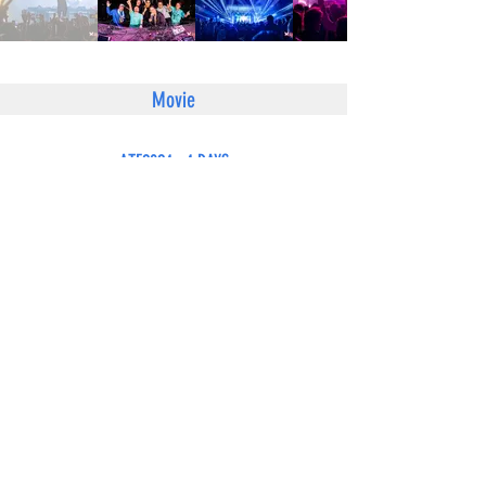
Movie
ATF2024 : 4 DAYS
ATF2024 : DAY 2 agefarre