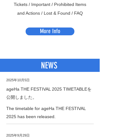
Tickets / Important / Prohibited Items
and Actions / Lost & Found / FAQ
More Info
NEWS
2025年10月5日
ageHa THE FESTIVAL 2025 TIMETABLEを
公開しました。
The timetable for ageHa THE FESTIVAL
2025 has been released.
2025年9月29日