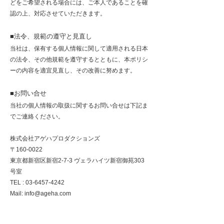
どをご希望される場合には、ご本人であることを確
認の上、対応させていただきます。
■法令、規範の遵守と見直し
当社は、保有する個人情報に関して適用される日本
の法令、その他規範を遵守するとともに、本ポリシ
ーの内容を適宜見直し、その改善に努めます。
■お問い合せ
当社の個人情報の
取扱に関するお問い合せは下記ま
でご連絡ください。
株式会社アゲハプロダクションズ
〒160-0022
東京都新宿区新宿2-7-3 ヴェラハイツ新宿御苑303
号室
TEL : 03-6457-4242
Mail: info@ageha.com