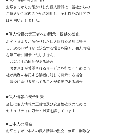
お客さまからお預かりした個人情報は、当社からの
ご連絡やご案内のための利用し、それ以外の目的で
は利用いたしません。
■個人情報の第三者への開示・提供の禁止
お客さまよりお預かりした個人情報を適切に管理
し、次のいずれかに該当する場合を除き、個人情報
を第三者に開示いたしません。
・お客さまの同意がある場合
・
お客さまが希望されるサービスを行なうために当
社が業務を委託する業者に対して開示する場合
・
法令に基づき開示することが必要である場合
■個人情報の安全対策
当社は個人情報の正確性及び安全性確保のために、
セキュリティに万全の対策を講じています。
■ご本人の照会
お客さまがご本人の個人情報の照会・修正・削除な